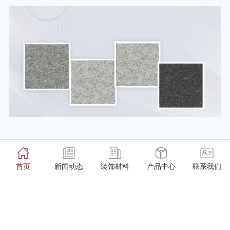
案例
首页
新闻动态
装饰材料
产品中心
联系我们
CASE
景观园林
幕墙干挂